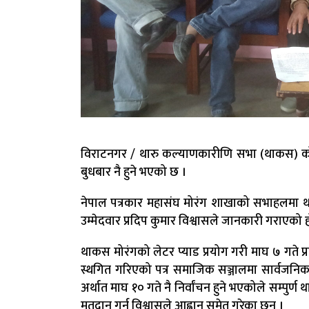
विराटनगर / थारु कल्याणकारीणि सभा (थाकस) को म
बुधबार नै हुने भएको छ ।
नेपाल पत्रकार महासंघ मोरंग शाखाको सभाहलमा
उम्मेदवार प्रदिप कुमार विश्वासले जानकारी गराएको ह
थाकस मोरंगको लेटर प्याड प्रयोग गरी माघ ७ गते प
स्थगित गरिएको पत्र समाजिक सञ्जालमा सार्वजनिक
अर्थात माघ १० गते नै निर्वांचन हुने भएकोले सम्प
मतदान गर्न विश्वासले आह्वान समेत गरेका छन् ।