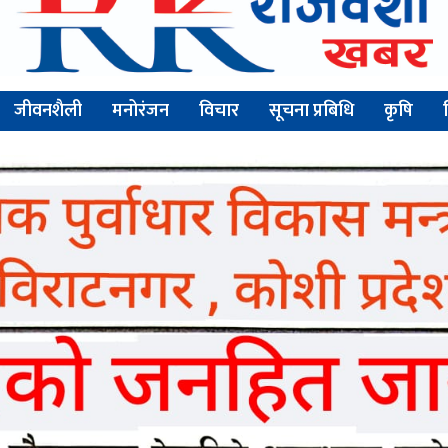
जीवनशैली
मनोरंजन
विचार
सूचना प्रबिधि
कृषि