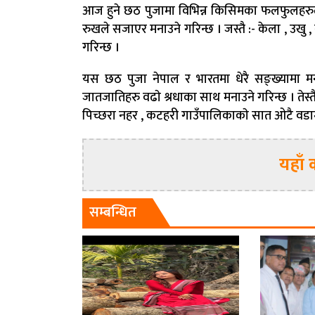
आज हुने छठ पुजामा विभिन्न किसिमका फलफुलहरुल
रुखले सजाएर मनाउने गरिन्छ । जस्तै :- केला , उखु
गरिन्छ ।
यस छठ पुजा नेपाल र भारतमा धेरै सङ्ख्यामा मन
जातजातिहरु वढाे श्रधाका साथ मनाउने गरिन्छ । तेस
पिच्छरा नहर , कटहरी गाउँपालिकाकाे सात ओटै वडा
यहाँ क
सम्बन्धित
खबरहरु