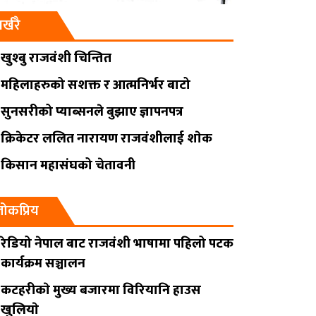
र्खरै
खुश्बु राजवंशी चिन्तित
महिलाहरुको सशक्त र आत्मनिर्भर बाटो
सुनसरीको प्याब्सनले बुझाए ज्ञापनपत्र
क्रिकेटर ललित नारायण राजवंशीलाई शाेक
किसान महासंघको चेतावनी
ोकप्रिय
रेडियो नेपाल बाट राजवंशी भाषामा पहिलो पटक
कार्यक्रम सञ्चालन
कटहरीकाे मुख्य बजारमा विरियानि हाउस
खुलियाे