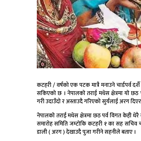
कटहरी / वर्षको एक पटक मात्रै मनाउने चार्डपर्व द
सकिएकाे छ । नेपालकाे तराई मधेस क्षेत्रमा याे छठ
गरी उदाउँदो र अस्ताउदै गरिएको सुर्यलाई अरग दिएर
नेपालकाे तराई मधेस क्षेत्रमा छठ पर्व विगत केही धे
समारोह समिति जम्टाेकि कटहरी १ का सह सचिव चन्द
डाली ( अरग ) देखाउदै पुजा गरीने सहनीले बताए ।