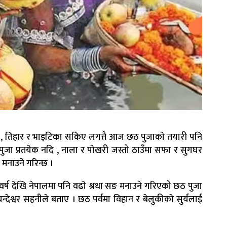
शैँ , तिहार र भाइटिका सकिए लगत्तै आज छठ पुजाकाे तयारी पनि
 पुजा प्रतयेक नदि , नाला र पाेखरी जस्तो ठाउँमा सफा र सुगघर
 मनाउने गरिन्छ ।
रै वर्ष देखि नेपालमा पनि वढाे श्रधा सङ मनाउने गरिएको छठ पुजा
ेश्वर सहनीले बताए । छठ पर्वमा विहान र बेलुकीकाे सुर्यलाई